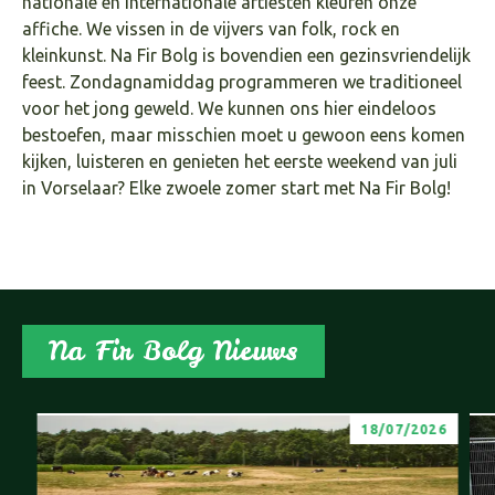
nationale en internationale artiesten kleuren onze
affiche. We vissen in de vijvers van folk, rock en
kleinkunst. Na Fir Bolg is bovendien een gezinsvriendelijk
feest. Zondagnamiddag programmeren we traditioneel
voor het jong geweld. We kunnen ons hier eindeloos
bestoefen, maar misschien moet u gewoon eens komen
kijken, luisteren en genieten het eerste weekend van juli
in Vorselaar? Elke zwoele zomer start met Na Fir Bolg!
Na Fir Bolg Nieuws
18/07/2026