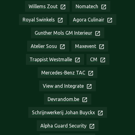
Willems Zout
Nomatech
Royal Swinkels
Agora Culinair
Gunther Mols GM Interieur
Atelier Sosu
Maxevent
Trappist Westmalle
CM
Mercedes-Benz TAC
View and Integrate
Devrandom.be
Schrijnwerkerij Johan Buyckx
Alpha Guard Security