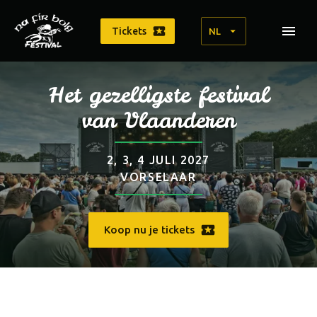
Tickets
NL
Het gezelligste festival
van Vlaanderen
2, 3, 4 JULI 2027
VORSELAAR
Koop nu je tickets