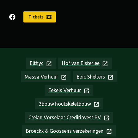
Tickets
Elthyc
Hof van Eisterlee
Massa Verhuur
Epic Shelters
Eekels Verhuur
3bouw houtskeletbouw
Crelan Vorselaar Creditinvest BV
Broeckx & Goossens verzekeringen