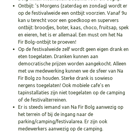
Ontbijt: 's Morgens (zaterdag en zondag) wordt er
op de festivalweide een ontbijt voorzien. Vanaf 9u
kan u terecht voor een goedkoop en supervers
ontbijt: broodjes, boter, kaas, choco, fruitsap, spek
en eieren, het is er allemaal. Een must om het Na
Fir Bolg-ontbijt te proeven!
Op de festivalweide zelf wordt geen eigen drank en
eten toegelaten. Dranken kunnen aan
democratische prijzen worden aangekocht. Alleen
met uw medewerking kunnen we de sfeer van Na
Fir Bolg zo houden. Sterke drank is sowieso
nergens toegelaten! Ook mobiele cafe's en
tapinstallaties zijn niet toegelaten op de camping
of de festivalterreinen.
Er is steeds iemand van Na Fir Bolg aanwezig op
het terrein of bij de ingang naar de
parking/camping/festivalarea. Er zijn ook
medewerkers aanwezig op de camping.