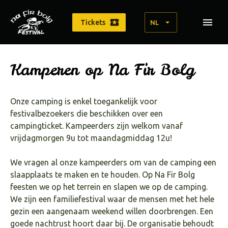
Tickets
NL
Kamperen op Na Fir Bolg
Onze camping is enkel toegankelijk voor
festivalbezoekers die beschikken over een
campingticket. Kampeerders zijn welkom vanaf
vrijdagmorgen 9u tot maandagmiddag 12u!
We vragen al onze kampeerders om van de camping een
slaapplaats te maken en te houden. Op Na Fir Bolg
feesten we op het terrein en slapen we op de camping.
We zijn een familiefestival waar de mensen met het hele
gezin een aangenaam weekend willen doorbrengen. Een
goede nachtrust hoort daar bij. De organisatie behoudt