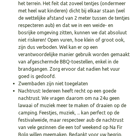
het terrein. Het feit dat zoveel tentjes (ondermeer
met heel wat kinderen) dicht bij elkaar staan (wel
de wettelijke afstand van 2 meter tussen de tentjes
respecteren aub) en dat we in een weide- en
bosrijke omgeving zitten, kunnen we dat absoluut
niet riskeren! Open vuren, hoe klein of groot ook,
zijn dus verboden. Wel kan er op een
verantwoordelijke manier gebruik worden gemaakt
van afgeschermde BBQ-toestellen, enkel in de
brandgangen. Zorg ervoor dat nadien het vuur
goed is gedoofd.
Zwembaden zijn niet toegelaten
Nachtrust: Iedereen heeft recht op een goede
nachtrust. We vragen daarom om na 24u geen
lawaai of muziek meer te maken of draaien op de
camping. Feestjes, muziek, ... kan perfect op de
festivalweide, maar respecteer aub de nachtrust
van vele gezinnen die een tof weekend op Na Fir
Bolg willen meemaken. Bedankt voor uw begrip.