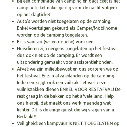
Bij een combinatie van camping en dagticket is het
campingticket enkel geldig voor de nacht volgend
op het dagticket.
Auto's worden niet toegelaten op de camping.
Enkel voertuigen gekeurd als Camper/Mobilhome
worden op de camping toegelaten.
Er is sanitair (wc en douche) voorzien.
Huisdieren zijn nergens toegelaten op het festival,
dus ook niet op de camping. Er wordt een
uitzondering gemaakt voor assistentiehonden.
Afval: we zijn milieubewust en dus sorteren we op
het festival. Er zijn afvaleilanden op de camping.
Iedereen krijgt ook een vuilzak. Let wel: deze
vuilniszakken dienen ENKEL VOOR RESTAFVAL! De
rest graag in de bakken op het afvaleiland. Help
ons hierbij, dat maakt ons werk maandag wat
lichter. Dit is de enige gunst die wij vragen van u.
Bedankt!!
Veiligheid: een kampvuur is NIET TOEGELATEN op